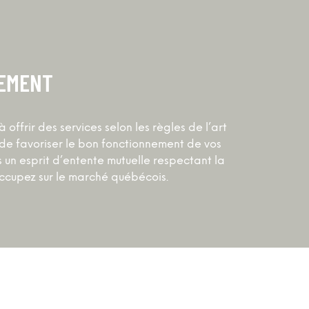
EMENT
ffrir des services selon les règles de l’art
t de favoriser le bon fonctionnement de vos
s un esprit d’entente mutuelle respectant la
ccupez sur le marché québécois.