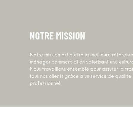
NOTRE MISSION
Notre mission est d’être la meilleure référenc
ménager commercial en valorisant une cultur
Nous travaillons ensemble pour assurer la tran
tous nos clients grâce à un service de qualit
professionnel.