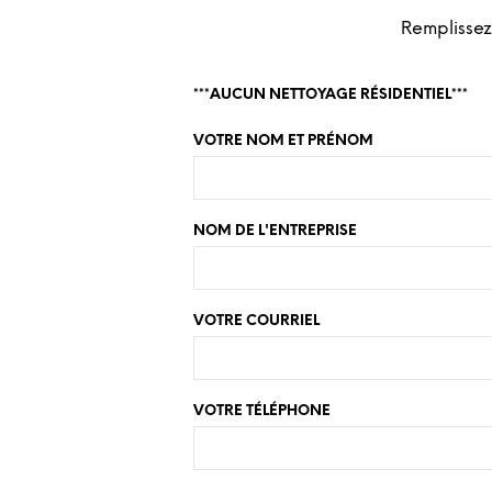
Remplissez
***AUCUN NETTOYAGE RÉSIDENTIEL***
VOTRE NOM ET PRÉNOM
NOM DE L'ENTREPRISE
VOTRE COURRIEL
VOTRE TÉLÉPHONE